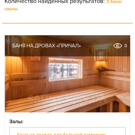
Количество найденных результатов:
3 бани/
сауны
БАНЯ НА ДРОВАХ «ПРИЧАЛ»
0
Залы:
Баня на дровах для большой компании