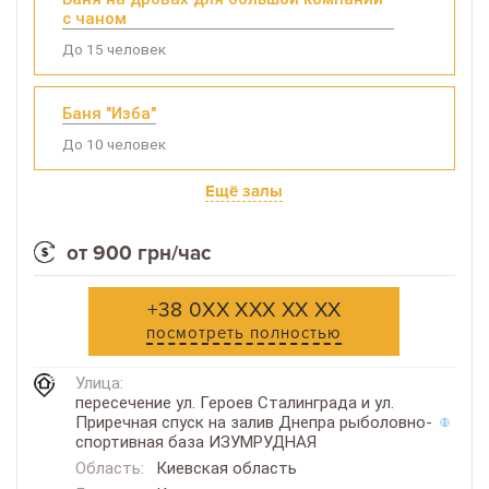
с чаном
До 15 человек
Баня "Изба"
До 10 человек
Ещё залы
от 900 грн/час
+38 0XX XXX XX XX
посмотреть полностью
Улица:
пересечение ул. Героев Сталинграда и ул.
Приречная спуск на залив Днепра рыболовно-
спортивная база ИЗУМРУДНАЯ
Область:
Киевская область