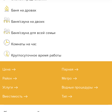
Баня на дровах
Баня/сауна на двоих
Баня/сауна для всей семьи
Комнаты на час
Круглосуточное время работы
Цена
Парная
Район
Метро
Услуги
Водные процедуры
Вместимость
Тип