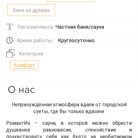
Баня на дровах
Тип комплекса:
Частная баня/сауна
Время работы:
Круглосуточно
Категории:
Комфорт
О нас
Непринуждённая атмосфера вдали от городской
суеты, где Вы только вдвоём.
РомантИк – сауна, в которой можно обрести
душевное равновесие, спокойствие и
почувствовать себя как будто на необитаемом