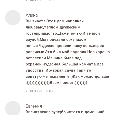
2014-01-06 13:25:00
Алина
Вы знаете!Этот дом наполнен
любовью,теплом дружеским
гостеприимство.Даже ночью.И теплой
сауной.Мы приехали с женихом
ночью.Чудесно провели нашу ночь,перед
росписью.Это был мой подарок.Нас хорошо
встретили.Машина была под
охраной.Чудесная большая комната.Все
удобства .И жаркая сауна.Так что
советую.Не пожалеете :)Как можно дольше
;)))))))))))))))Всем привет:))))))))
2013-08-23 19:50:29
Евгения
Впечатление супер! чистота и домашний