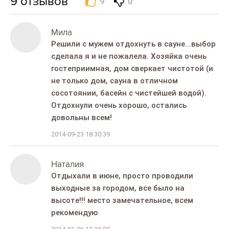
9
отзывов
9
0
Mила
Решили с мужем отдохнуть в сауне...выбор
сделала я и не пожалела. Хозяйка очень
гостеприимная, дом сверкает чистотой (и
не только дом, сауна в отличном
сосотоянии, басейн с чистейшей водой).
Отдохнули очень хорошо, остались
довольны всем!
2014-09-23 18:30:39
Наталия
Отдыхали в июне, просто проводили
выходные за городом, все было на
высоте!!! место замечательное, всем
рекомендую