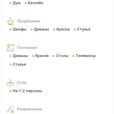
Душ
Бассейн
Предбанник:
Шкафы
Диваны
Кресла
Стулья
Гостинная:
Диваны
Кресла
Столы
Телевизор
Стулья
Стол:
На 1-2 персоны
Развлечения: