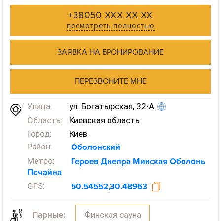
+38050 XXX XX XX
посмотреть полностью
ЗАЯВКА НА БРОНИРОВАНИЕ
ПЕРЕЗВОНИТЕ МНЕ
Улица:
ул. Богатырская, 32-А
Область:
Киевская область
Город:
Киев
Район:
Оболонский
Метро:
Героев Днепра
Минская
Оболонь
Почайна
GPS:
50.54552,30.48963
Финская сауна
Парные: