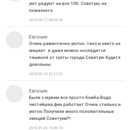
уют радуют на все 100. Советую, не
пожалеете.
2010-05-17 08:26:18
Евгения
Очень рамантично.уютно. тихо и некто не
мешает. и даже можно носладится
тишиной от суеты города.Советую будите
довольны.
2010-03-15 22:21:35
Евгения
Были с мужем все просто бомба.Вода
чистейшая,фен работает.Очень стильно и
уютно.Получили много положительных
эмоций.Советуем!!!
2010-01-26 15:46:10