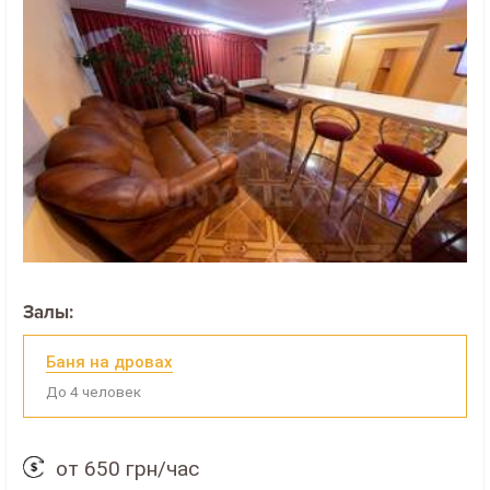
Залы:
Баня на дровах
До 4 человек
от 650 грн/час