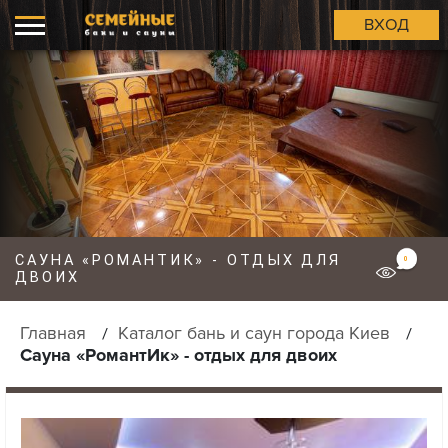
ВХОД
САУНА «РОМАНТИК» - ОТДЫХ ДЛЯ
0
ДВОИХ
Главная
Каталог бань и саун города Киев
Сауна «РомантИк» - отдых для двоих