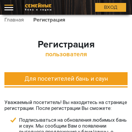
ВХОД
Главная
Регистрация
Регистрация
пользователя
Для посетителей бань и саун
Уважаемый посетитель! Вы находитесь на странице
регистрации. После регистрации Вы сможете:
Подписываться на обновления любимых бань
и саун. Мы сообщим Вам о появлении
выгодного предложения у бани/сауны, о