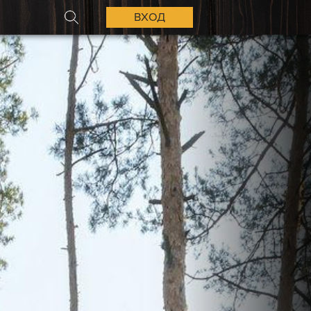
ВХОД
ПОИСК