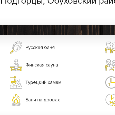
:
Подгорцы, Обуховский рай
Русская баня
Финская сауна
Турецкий хамам
Баня на дровах