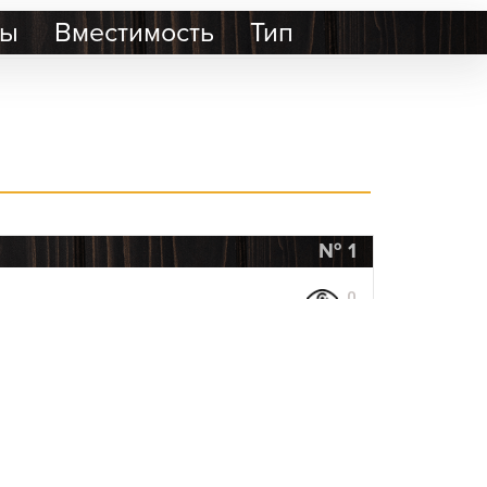
ры
Вместимость
Тип
1
0