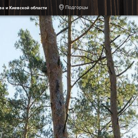
Подгорцы
ва и Киевской области