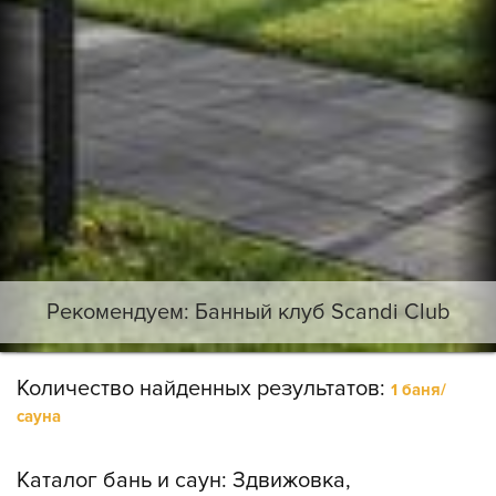
Рекомендуем: Банный клуб Scandi Club
Количество найденных результатов:
1 баня/
сауна
Каталог бань и саун:
Здвижовка,