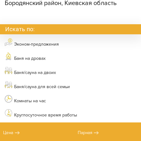
Бородянский район, Киевская область
Искать по:
Эконом-предложения
Баня на дровах
Баня/сауна на двоих
Баня/сауна для всей семьи
Комнаты на час
Круглосуточное время работы
Цена
Парная