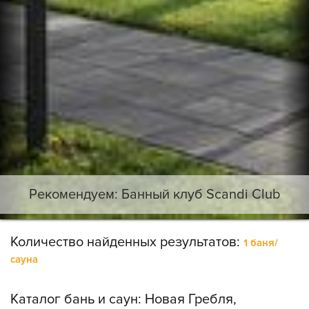
Рекомендуем: Банный клуб Scandi Club
Количество найденных результатов:
1 баня/
сауна
Каталог бань и саун:
Новая Гребля,