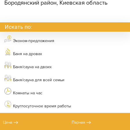
Бородянский район, Киевская область
Искать по:
Эконом-предложения
Баня на дровах
Баня/сауна на двоих
Баня/сауна для всей семьи
Комнаты на час
Круглосуточное время работы
Цена
Парная