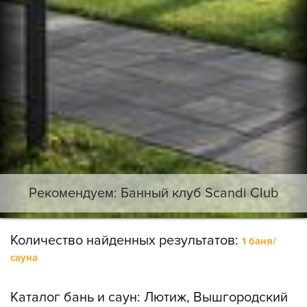
Рекомендуем: Банный клуб Scandi Club
Количество найденных результатов:
1 баня/
сауна
Каталог бань и саун:
Лютиж, Вышгородский