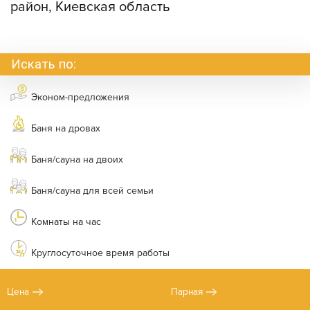
район, Киевская область
Искать по:
Эконом-предложения
Баня на дровах
Баня/сауна на двоих
Баня/сауна для всей семьи
Комнаты на час
Круглосуточное время работы
Цена
Парная