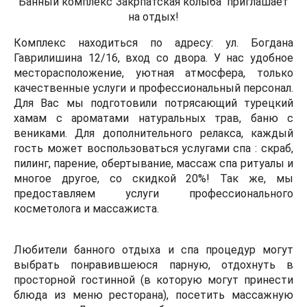
Банный комплекс"Закрпатская колыба" приглашает
на отдых!
Комплекс находиться по адресу: ул. Богдана
Гаврилишина 12/16, вход со двора. У нас удобное
месторасположение, уютная атмосфера, только
качественные услуги и профессиональный персонал.
Для Вас мы подготовили потрясающий турецкий
хамам с ароматами натуральных трав, баню с
вениками. Для дополнительного релакса, каждый
гость может воспользоваться услугами спа : скраб,
пилинг, парение, обертывание, массаж спа ритуалы и
многое другое, со скидкой 20%! Так же, мы
предоставляем услуги профессионального
косметолога и массажиста.
Любители банного отдыха и спа процедур могут
выбрать понравившеюся парную, отдохнуть в
просторной гостинной (в которую могут принести
блюда из меню ресторана), посетить массажную