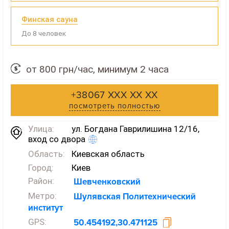
Финская сауна
До 8 человек
от 800 грн/час, минимум 2 часа
+38067 XXX XX XX
посмотреть полностью
Улица:
ул. Богдана Гаврилишина 12/16,
вход со двора
Область:
Киевская область
Город:
Киев
Район:
Шевченковский
Метро:
Шулявская
Политехнический
институт
GPS:
50.454192,30.471125