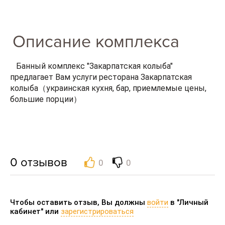
Описание комплекса
Банный комплекс "Закарпатская колыба"
предлагает Вам услуги ресторана Закарпатская
колыба（украинская кухня, бар, приемлемые цены,
большие порции）
0
отзывов
0
0
Чтобы оставить отзыв, Вы должны
войти
в "Личный
кабинет" или
зарегистрироваться