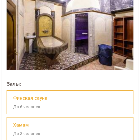
Залы:
Финская сауна
До 6 человек
Хамам
До 3 человек