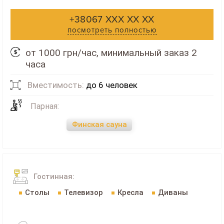
+38067 XXX XX XX
посмотреть полностью
от 1000 грн/час, минимальный заказ 2
часа
Вместимость:
до 6 человек
Парная:
Финская сауна
Гостинная:
Столы
Телевизор
Кресла
Диваны