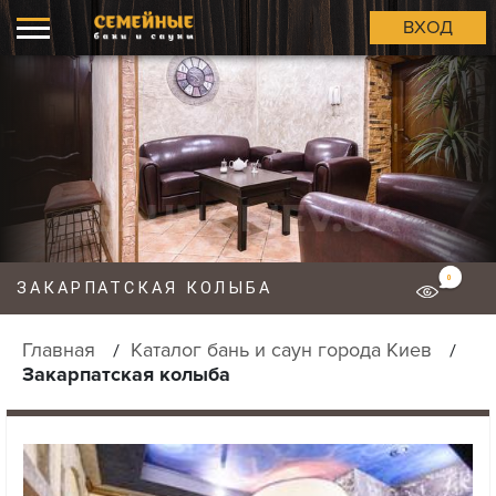
ВХОД
0
ЗАКАРПАТСКАЯ КОЛЫБА
Главная
Каталог бань и саун города Киев
Закарпатская колыба