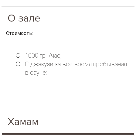
О зале
Стоимость:
1000 грн/час;
С джакузи за все время пребывания
в сауне;
Хамам