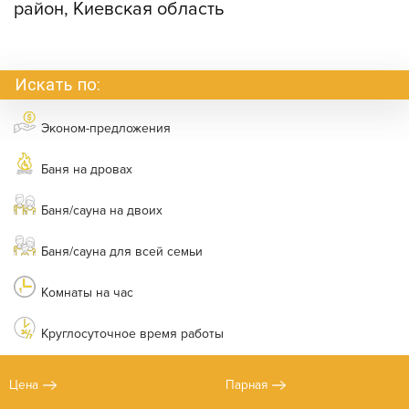
район, Киевская область
Искать по:
Эконом-предложения
Баня на дровах
Баня/сауна на двоих
Баня/сауна для всей семьи
Комнаты на час
Круглосуточное время работы
Цена
Парная