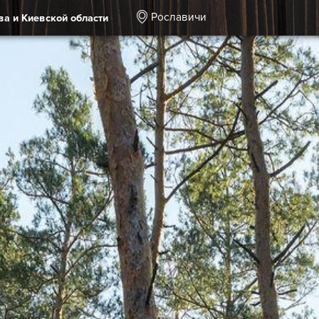
Рославичи
ва и Киевской области