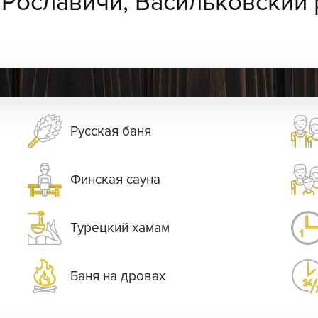
:
Рославичи, Васильковский 
Русская баня
Финская сауна
Турецкий хамам
Баня на дровах