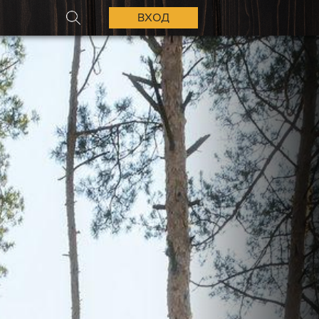
ВХОД
ПОИСК