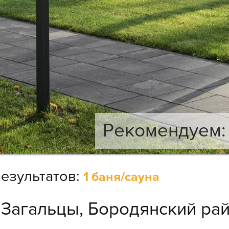
Рекомендуем: 
езультатов:
1 баня/сауна
:
Загальцы, Бородянский рай