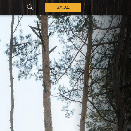
ВХОД
ПОИСК