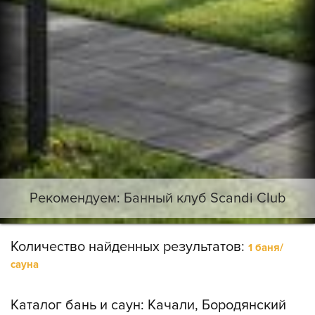
Рекомендуем: Банный клуб Scandi Club
Количество найденных результатов:
1 баня/
сауна
Каталог бань и саун:
Качали, Бородянский