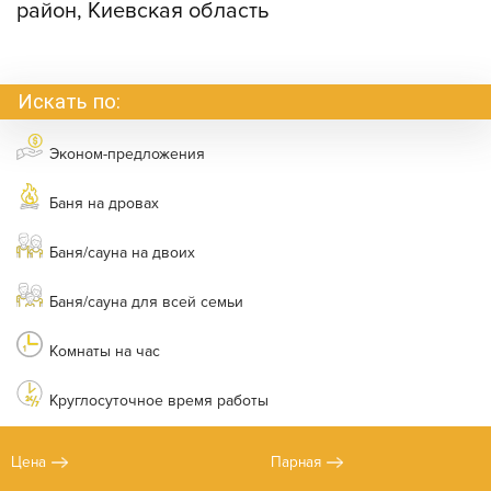
район, Киевская область
Искать по:
Эконом-предложения
Баня на дровах
Баня/сауна на двоих
Баня/сауна для всей семьи
Комнаты на час
Круглосуточное время работы
Цена
Парная