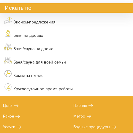
Искать по:
Эконом-предложения
Баня на дровах
Баня/сауна на двоих
Баня/сауна для всей семьи
Комнаты на час
Круглосуточное время работы
Цена
Парная
Район
Метро
Услуги
Водные процедуры