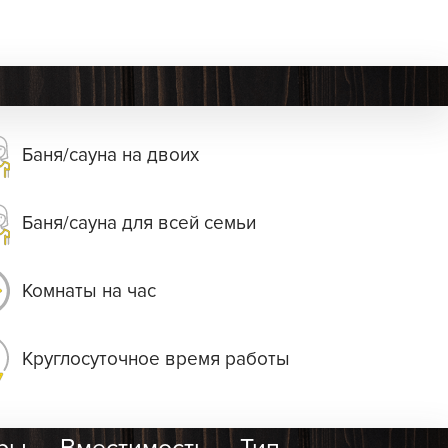
Баня/сауна на двоих
Баня/сауна для всей семьи
Комнаты на час
Круглосуточное время работы
ры
Вместимость
Тип