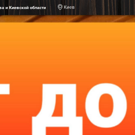
Киев
ва и Киевской области