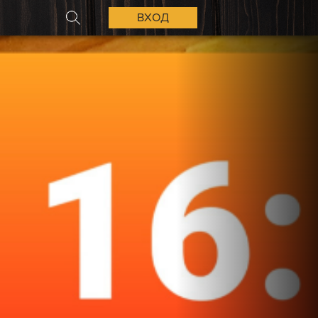
ВХОД
ПОИСК