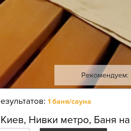
Рекомендуем: 
езультатов:
1 баня/сауна
:
Киев, Нивки метро, Баня на