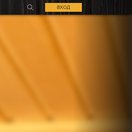
ВХОД
ПОИСК