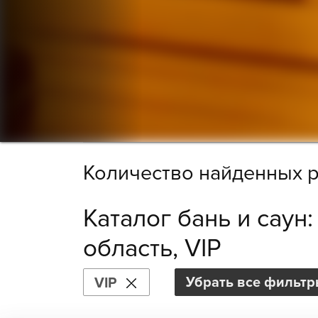
Количество найденных р
Каталог бань и саун
область, VIP
Убрать все фильт
VIP