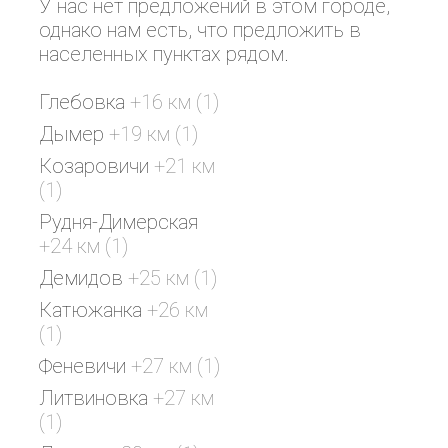
У нас нет предложений в этом городе,
однако нам есть, что предложить в
населенных пунктах рядом.
Глебовка
+16 км (1)
Дымер
+19 км (1)
Козаровичи
+21 км
(1)
Рудня-Димерская
+24 км (1)
Демидов
+25 км (1)
Катюжанка
+26 км
(1)
Феневичи
+27 км (1)
Литвиновка
+27 км
(1)
SAN