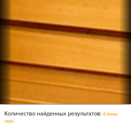
Количество найденных результатов:
0 бань/
саун