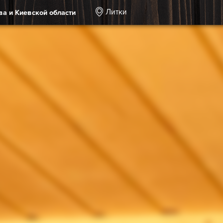
Литки
ва и Киевской области