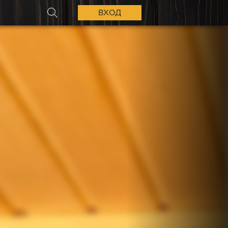
ВХОД
ПОИСК