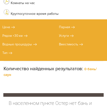
Комнаты на час
Круглосуточное время работы
Цена
Парная
Рядом +30 км
Услуги
Водные процедуры
Вместимость
Тип
Количество найденных результатов:
0 бань/
саун
В населенном пункте Остер нет бань и