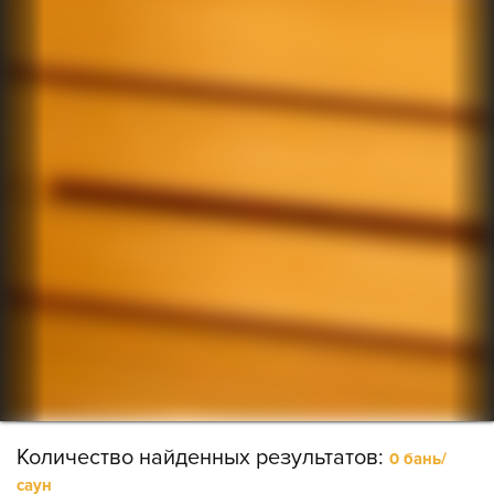
Количество найденных результатов:
0 бань/
саун