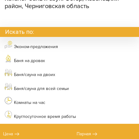
район, Черниговская область
Искать по:
Эконом-предложения
Баня на дровах
Баня/сауна на двоих
Баня/сауна для всей семьи
Комнаты на час
Круглосуточное время работы
Цена
Парная