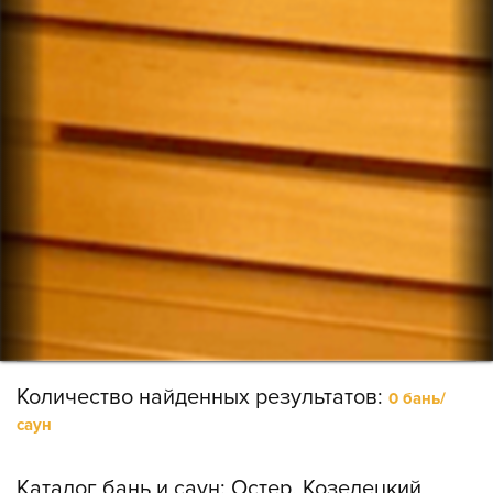
Количество найденных результатов:
0 бань/
саун
Каталог бань и саун:
Остер, Козелецкий