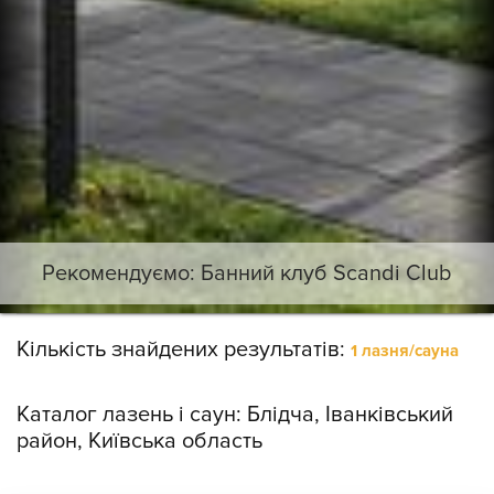
Рекомендуємо: Банний клуб Scandi Club
Кількість знайдених результатів:
1 лазня/сауна
Каталог лазень і саун:
Блідча, Іванківський
район, Київська область