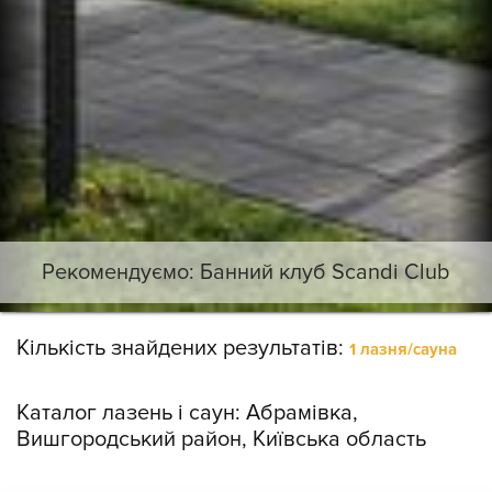
Рекомендуємо: Банний клуб Scandi Club
Кількість знайдених результатів:
1 лазня/сауна
Каталог лазень і саун:
Абрамівка,
Вишгородський район, Київська область