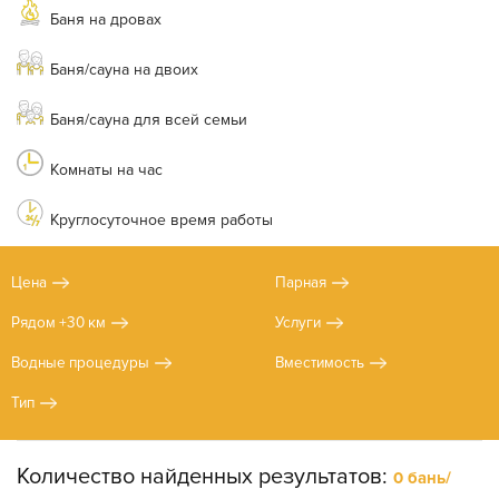
Баня на дровах
Баня/сауна на двоих
Баня/сауна для всей семьи
Комнаты на час
Круглосуточное время работы
Цена
Парная
Рядом +30 км
Услуги
Водные процедуры
Вместимость
Тип
Количество найденных результатов:
0 бань/