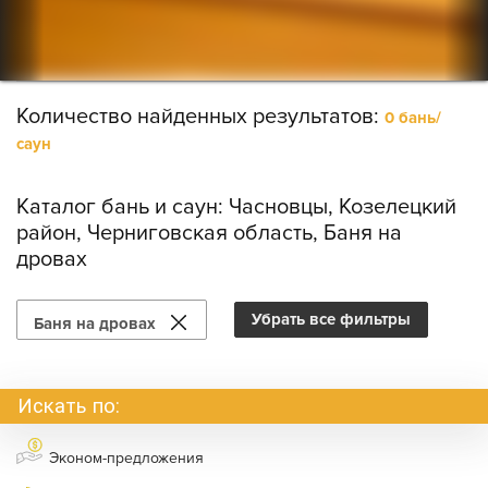
Количество найденных результатов:
0 бань/
саун
Каталог бань и саун:
Часновцы, Козелецкий
район, Черниговская область, Баня на
дровах
Убрать все фильтры
Баня на дровах
Искать по:
Эконом-предложения