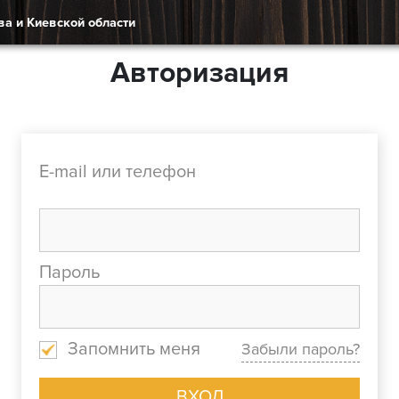
ва и Киевской области
Авторизация
E-mail или телефон
Пароль
Запомнить меня
Забыли пароль?
ВХОД