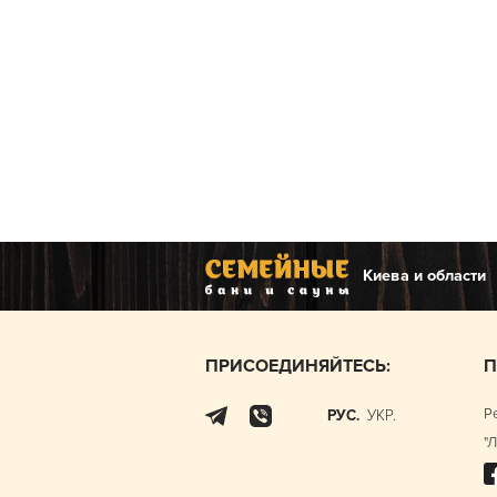
киева и области
ПРИСОЕДИНЯЙТЕСЬ:
П
Р
РУС.
УКР.
"