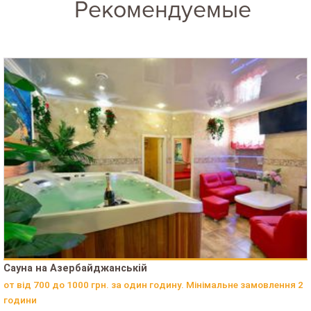
Рекомендуемые
Сауна на Азербайджанській
от від 700 до 1000 грн. за один годину. Мінімальне замовлення 2
години