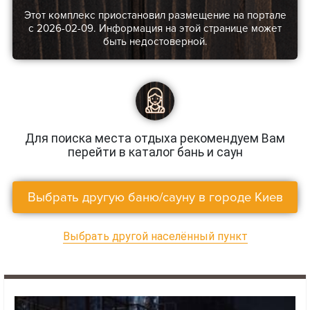
Этот комплекс приостановил размещение на портале
с 2026-02-09. Информация на этой странице может
быть недостоверной.
Для поиска места отдыха рекомендуем Вам
перейти в каталог бань и саун
Выбрать другую баню/сауну в городе Киев
Выбрать другой населённый пункт