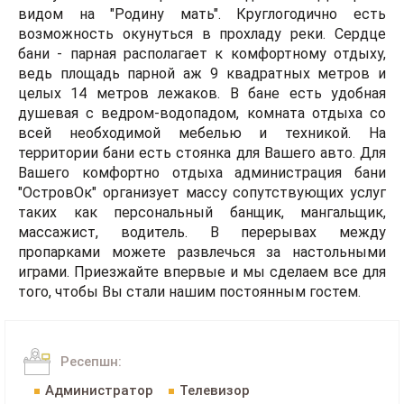
видом на "Родину мать". Круглогодично есть
возможность окунуться в прохладу реки. Сердце
бани - парная располагает к комфортному отдыху,
ведь площадь парной аж 9 квадратных метров и
целых 14 метров лежаков. В бане есть удобная
душевая с ведром-водопадом, комната отдыха со
всей необходимой мебелью и техникой. На
территории бани есть стоянка для Вашего авто. Для
Вашего комфортно отдыха администрация бани
"ОстровОк" организует массу сопутствующих услуг
таких как персональный банщик, мангальщик,
массажист, водитель. В перерывах между
пропарками можете развлечься за настольными
играми. Приезжайте впервые и мы сделаем все для
того, чтобы Вы стали нашим постоянным гостем.
Ресепшн:
Администратор
Телевизор