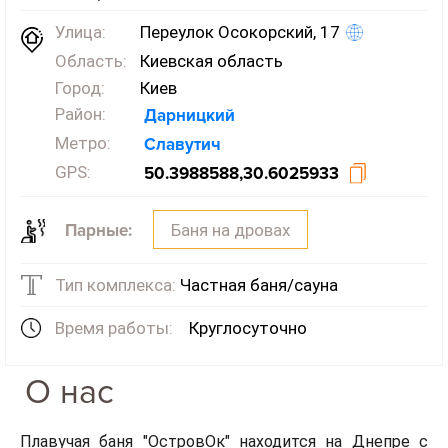
Улица:
Переулок Осокорский, 17
Область:
Киевская область
Город:
Киев
Район:
Дарницкий
Метро:
Славутич
GPS:
50.3988588,30.6025933
Баня на дровах
Парные:
Тип комплекса:
Частная баня/сауна
Время работы:
Круглосуточно
О нас
Плавучая баня "ОстровОк" находится на Днепре с