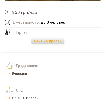
850 грн/час
Вместимость:
до 8 человек
Парная:
Баня на дровах
Предбанник:
Вешалки
Стол:
На 4-10 персон