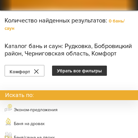
Количество найденных результатов:
0 бань/
саун
Каталог бань и саун:
Рудковка, Бобровицкий
район, Черниговская область, Комфорт
Убрать все фильтры
Комфорт
Искать по:
Эконом-предложения
Баня на дровах
Баня/сауна на двоих