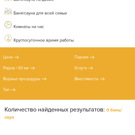
Баня/сауна для всей семьи
Комнаты на час
Круглосуточное время работы
Цена
Парная
Рядом +30 км
Услуги
Водные процедуры
Вместимость
Тип
Количество найденных результатов:
0 бань/
саун